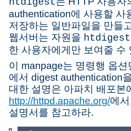
는 HTTP 사용자의 
htdigest
authentication에 사용할
저장하는 일반파일을 만들고
웹서버는 자원을
htdigest
한 사용자에게만 보여줄 수 
이 manpage는 명령행 옵
에서 digest authentica
대한 설명은 아파치 배포본
http://httpd.apache.org/
에서
설명서를 참고하라.