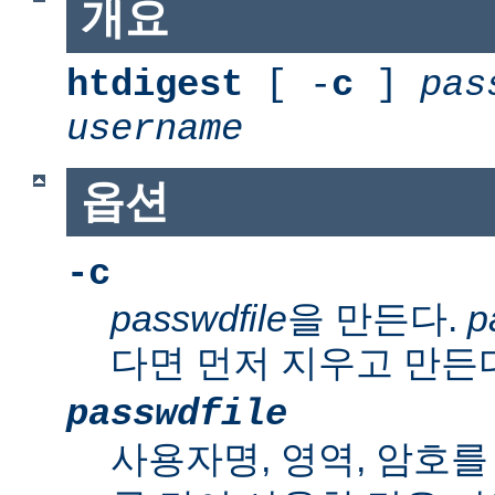
개요
htdigest
[ -
c
]
pas
username
옵션
-c
passwdfile
을 만든다.
p
다면 먼저 지우고 만든
passwdfile
사용자명, 영역, 암호를